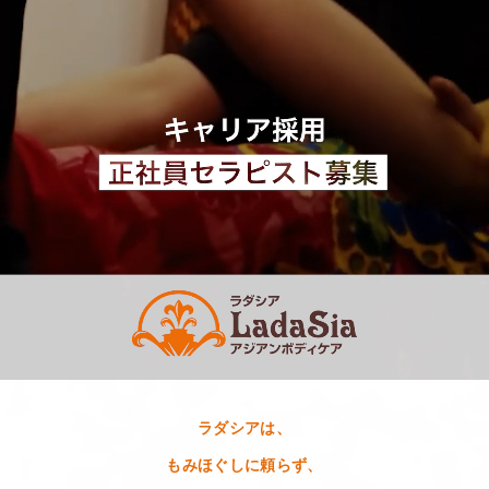
ラダシアは、
もみほぐしに頼らず、