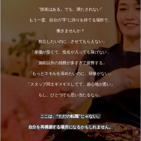
“技術はある。でも、満たされない”
もう一度、自分の“手”に誇りを持てる場所で、
働きませんか？
「独立したいのに、させてもらえない」
「単価が安くて、指名が入っても稼げない」
「施術以外の雑務が多すぎて疲弊する」
「もっとスキルを深めたいのに、研修がない」
「スタッフ同士ギスギスしてて、居心地が悪い」
もし、ひとつでも思い当たるなら。
ここは、“ただの転職”じゃない。
自分を再構築する場所になるかもしれません。