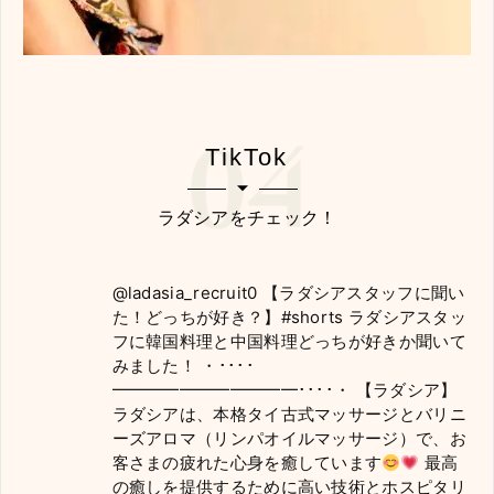
TikTok
ラダシアをチェック！
@ladasia_recruit0
【ラダシアスタッフに聞い
た！どっちが好き？】
#shorts
ラダシアスタッ
フに韓国料理と中国料理どっちが好きか聞いて
みました！ ・････
━━━━━━━━━━━････・ 【ラダシア】
ラダシアは、本格タイ古式マッサージとバリニ
ーズアロマ（リンパオイルマッサージ）で、お
客さまの疲れた心身を癒しています
最高
の癒しを提供するために高い技術とホスピタリ